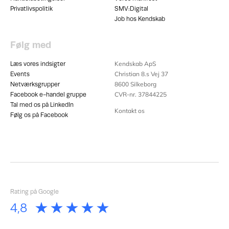
Privatlivspolitik
SMV:Digital
Job hos Kendskab
Følg med
Kendskab ApS
Læs vores indsigter
Christian 8.s Vej 37
Events
8600
Silkeborg
Netværksgrupper
CVR-nr. 37844225
Facebook e-handel gruppe
Tal med os på LinkedIn
Kontakt os
Følg os på Facebook
Rating på Google