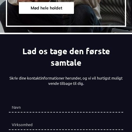
Mød hele holdet
Lad os tage den første
samtale
Skriv dine kontaktinformationer herunder, og vi vil hurtigst muligt
vende tilbage til dig.
Navn
(påkrævet)
*
Virksomhed