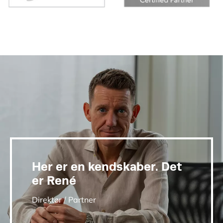
Her er en kendskaber. Det
er René
Direktør / Partner