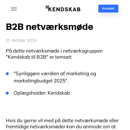
Kontakt
B2B netværksmøde
31. oktober 2024
På dette netværksmøde i netværksgruppen
"Kendskab til B2B" er temaet:
"Synliggøre værdien af marketing og
marketingbudget 2025".
Oplægsholder: Kendskab
Hvis du gerne vil med på dette netværksmøde eller
fremtidige netværksmøder kan du anmode om at