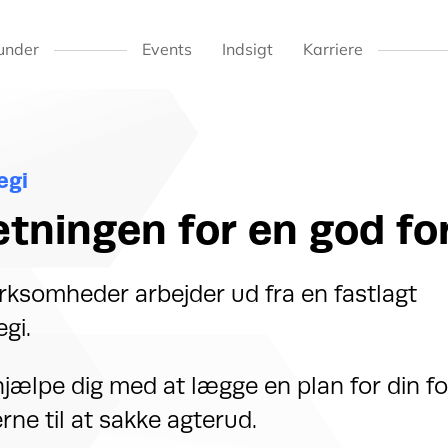
under
Events
Indsigt
Karriere
egi
tningen for en god fo
virksomheder arbejder ud fra en fastlagt
gi.
ælpe dig med at lægge en plan for din fo
rne til at sakke agterud.