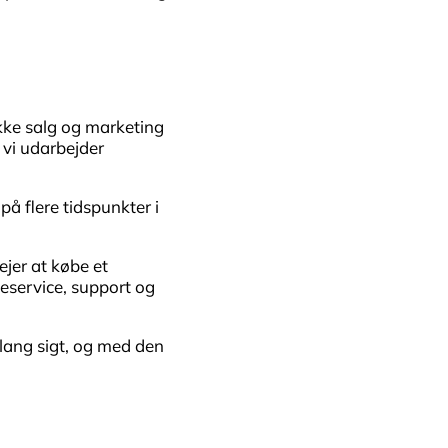
ykke salg og marketing
r vi udarbejder
på flere tidspunkter i
jer at købe et
deservice, support og
 lang sigt, og med den