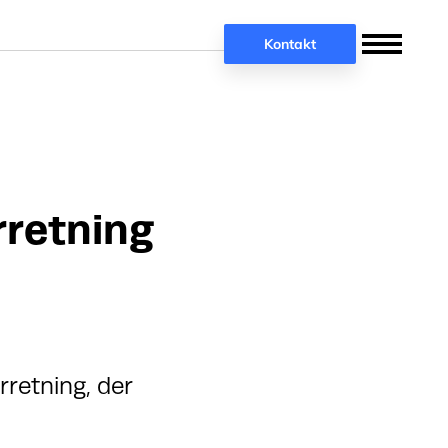
Kontakt
rretning
rretning, der