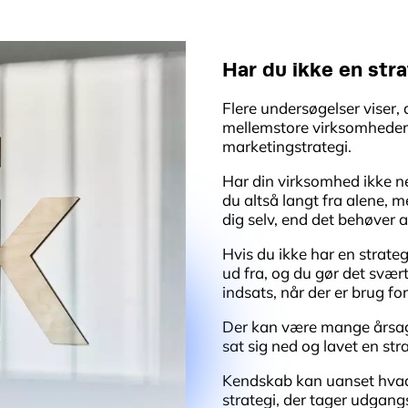
Har du ikke en stra
Flere undersøgelser viser,
mellemstore virksomheder
marketingstrategi.
Har din virksomhed ikke n
du altså langt fra alene, m
dig selv, end det behøver 
Hvis du ikke har en strateg
ud fra, og du gør det svært 
indsats, når der er brug for
Der kan være mange årsage
sat sig ned og lavet en st
Kendskab kan uanset hvad
strategi, der tager udgangs