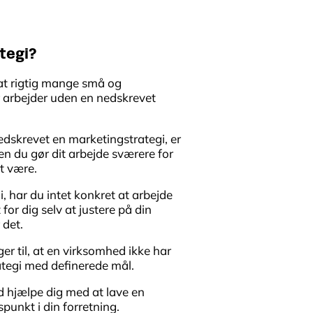
tegi?
 at rigtig mange små og
 arbejder uden en nedskrevet
edskrevet en marketingstrategi, er
en du gør dit arbejde sværere for
at være.
i, har du intet konkret at arbejde
for dig selv at justere på din
 det.
r til, at en virksomhed ikke har
rategi med definerede mål.
 hjælpe dig med at lave en
punkt i din forretning.