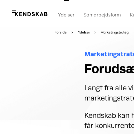
Ydelser
Samarbejdsform
K
Forside
Ydelser
Marketingstrategi
Marketingstrat
Forudsæ
Langt fra alle 
marketingstrate
Kendskab kan hj
får konkurrente