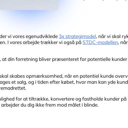
er vi vores egenudviklede
3x strategimodel
, når vi skal r
gen. I vores arbejde trækker vi også på
STDC-modellen
, nå
 at din forretning bliver præsenteret for potentielle kunder 
r skal skabes opmærksomhed, når en potentiel kunde overve
tages et salg, og i tiden efter købet, hvor man kan yde kun
remadrettet.
lighed for at tiltrække, konvertere og fastholde kunder på
 arbejder du dig ikke frem mod målet i blinde.