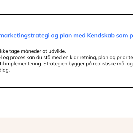
 marketingstrategi og plan med Kendskab som p
 ikke tage måneder at udvikle.
og proces kan du stå med en klar retning, plan og priorite
 til implementering. Strategien bygger på realistiske mål og
dlag.