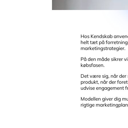
Hos Kendskab anvend
helt tæt på forretnin
marketingstrategier.
På den måde sikrer vi,
købsfasen.
Det være sig, når de
produkt, når der fore
udvise engagement f
Modellen giver dig mu
rigtige marketingplan