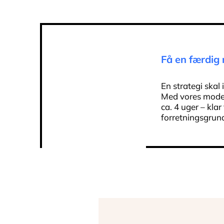
Få en færdig
En strategi skal
Med vores model 
ca. 4 uger – klar
forretningsgrun