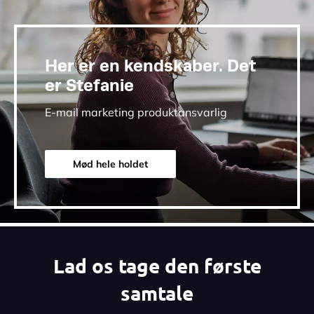
Her er en kendskaber. Det
er Stefanie
E-mail marketing produktansvarlig
Mød hele holdet
Lad os tage den første
samtale