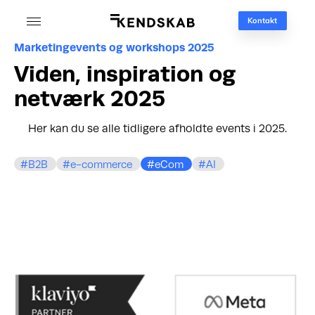
Kontakt
Marketingevents og workshops 2025
Viden, inspiration og
netværk 2025
Her kan du se alle tidligere afholdte events i 2025.
B2B
e-commerce
eCom
AI