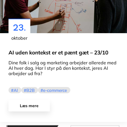
23.
oktober
AI uden kontekst er et pænt gæt – 23/10
Dine folk i salg og marketing arbejder allerede med
AI hver dag. Har I styr på den kontekst, jeres AI
arbejder ud fra?
AI
B2B
e-commerce
Læs mere