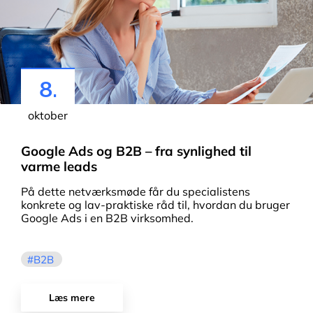
8.
oktober
Google Ads og B2B – fra synlighed til
varme leads
På dette netværksmøde får du specialistens
konkrete og lav-praktiske råd til, hvordan du bruger
Google Ads i en B2B virksomhed.
B2B
Læs mere