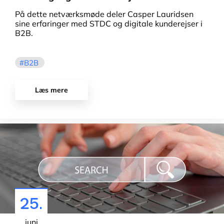
På dette netværksmøde deler Casper Lauridsen
sine erfaringer med STDC og digitale kunderejser i
B2B.
B2B
Læs mere
25.
juni