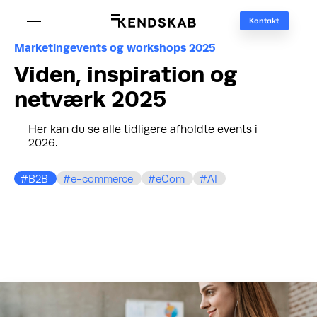
Kontakt
Marketingevents og workshops 2025
Viden, inspiration og
netværk 2025
Her kan du se alle tidligere afholdte events i
2026.
B2B
e-commerce
eCom
AI