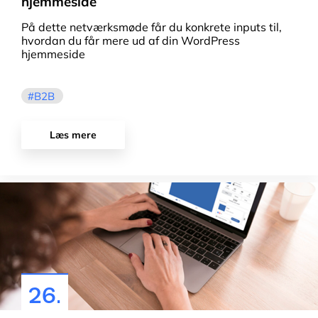
hjemmeside
På dette netværksmøde får du konkrete inputs til,
hvordan du får mere ud af din WordPress
hjemmeside
B2B
Læs mere
26.