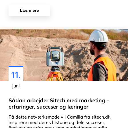
Læs mere
11.
juni
Sådan arbejder Sitech med marketing –
erfaringer, succeser og læringer
På dette netværksmøde vil Camilla fra sitech.dk,
inspirere med deres historie og dele succeser,
fiaskoer og erfaringer som marketingansvarlig.