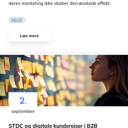
deres marketing ikke skaber den ønskede effekt.
B2B
Læs mere
2.
september
STDC og digitale kunderejser i B2B