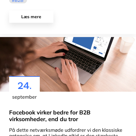
B2B
Læs mere
24.
september
Facebook virker bedre for B2B
virksomheder, end du tror
På dette netværksmøde udfordrer vi den klassiske
antagelse om, at LinkedIn altid er den stærkeste