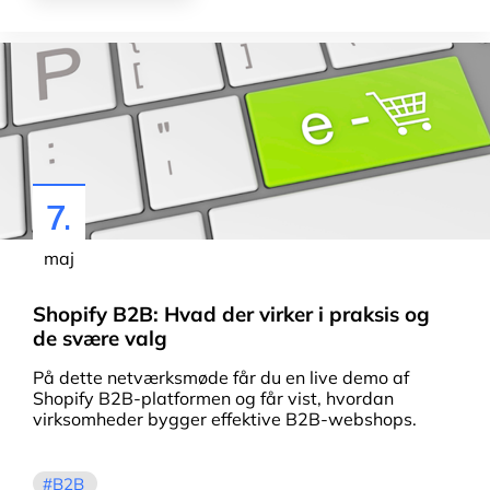
7.
maj
Shopify B2B: Hvad der virker i praksis og
de svære valg
På dette netværksmøde får du en live demo af
Shopify B2B-platformen og får vist, hvordan
virksomheder bygger effektive B2B-webshops.
B2B