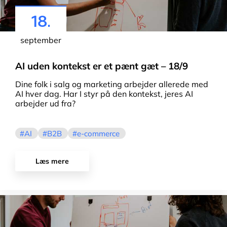
18.
september
AI uden kontekst er et pænt gæt – 18/9
Dine folk i salg og marketing arbejder allerede med
AI hver dag. Har I styr på den kontekst, jeres AI
arbejder ud fra?
AI
B2B
e-commerce
Læs mere