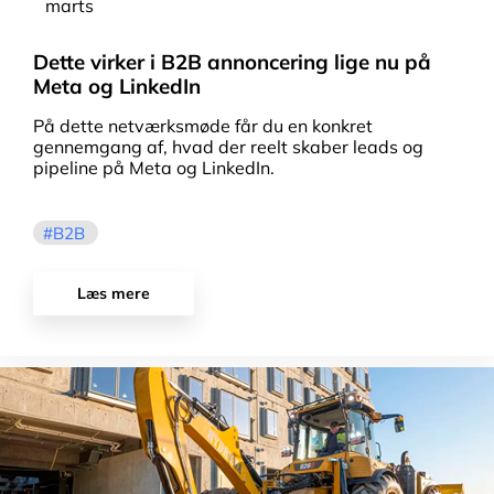
marts
Dette virker i B2B annoncering lige nu på
Meta og LinkedIn
På dette netværksmøde får du en konkret
gennemgang af, hvad der reelt skaber leads og
pipeline på Meta og LinkedIn.
B2B
Læs mere