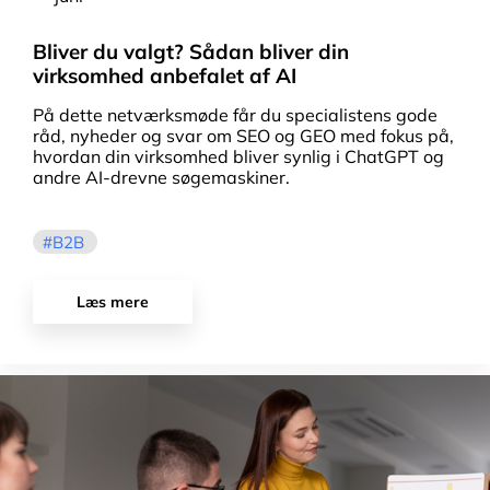
Bliver du valgt? Sådan bliver din
virksomhed anbefalet af AI
På dette netværksmøde får du specialistens gode
råd, nyheder og svar om SEO og GEO med fokus på,
hvordan din virksomhed bliver synlig i ChatGPT og
andre AI-drevne søgemaskiner.
B2B
Læs mere