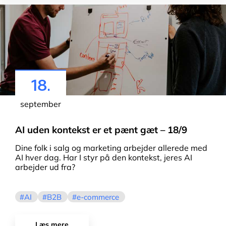
18.
september
AI uden kontekst er et pænt gæt – 18/9
Dine folk i salg og marketing arbejder allerede med
AI hver dag. Har I styr på den kontekst, jeres AI
arbejder ud fra?
AI
B2B
e-commerce
Læs mere