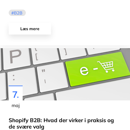
B2B
Læs mere
7.
maj
Shopify B2B: Hvad der virker i praksis og
de svære valg