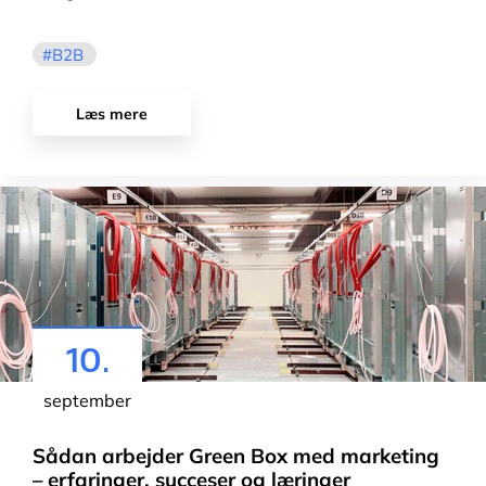
B2B
Læs mere
10.
september
Sådan arbejder Green Box med marketing
– erfaringer, succeser og læringer