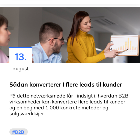
13.
august
Sådan konverterer I flere leads til kunder
På dette netværksmøde får I indsigt i, hvordan B2B
virksomheder kan konvertere flere leads til kunder
og en bog med 1.000 konkrete metoder og
salgsværktøjer.
B2B