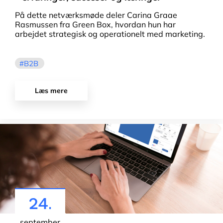
På dette netværksmøde deler Carina Graae
Rasmussen fra Green Box, hvordan hun har
arbejdet strategisk og operationelt med marketing.
B2B
Læs mere
24.
september