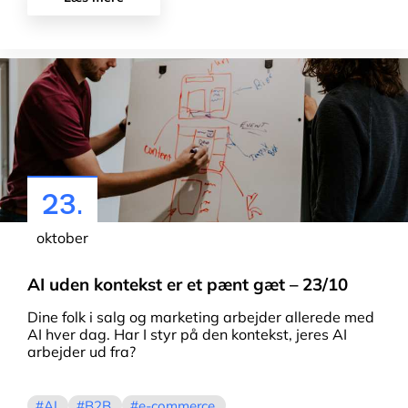
23.
oktober
AI uden kontekst er et pænt gæt – 23/10
Dine folk i salg og marketing arbejder allerede med
AI hver dag. Har I styr på den kontekst, jeres AI
arbejder ud fra?
AI
B2B
e-commerce