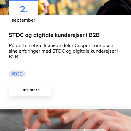
2.
september
STDC og digitale kunderejser i B2B
På dette netværksmøde deler Casper Lauridsen
sine erfaringer med STDC og digitale kunderejser i
B2B.
B2B
Læs mere