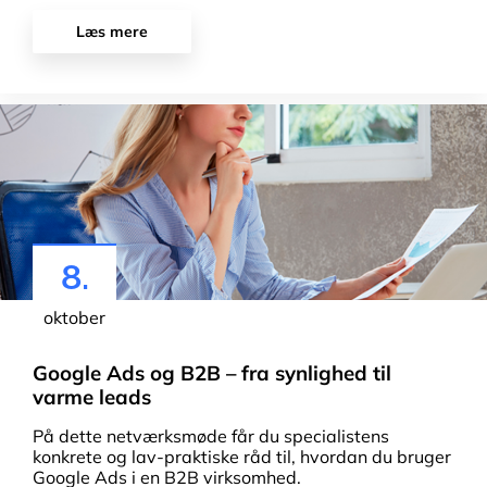
Læs mere
8.
oktober
Google Ads og B2B – fra synlighed til
varme leads
På dette netværksmøde får du specialistens
konkrete og lav-praktiske råd til, hvordan du bruger
Google Ads i en B2B virksomhed.