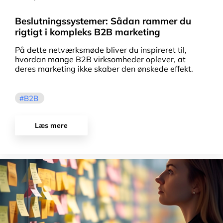
Beslutningssystemer: Sådan rammer du
rigtigt i kompleks B2B marketing
På dette netværksmøde bliver du inspireret til,
hvordan mange B2B virksomheder oplever, at
deres marketing ikke skaber den ønskede effekt.
B2B
Læs mere