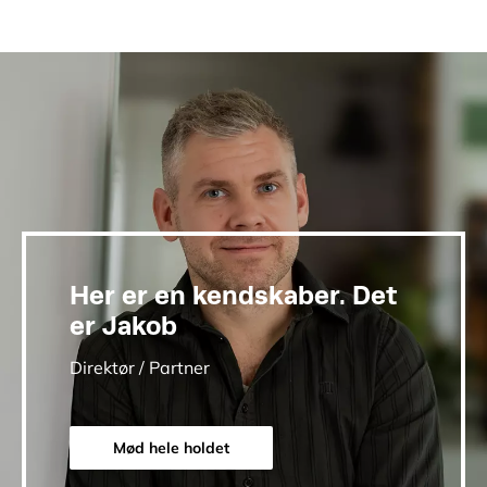
Her er en kendskaber. Det
er Jakob
Direktør / Partner
Mød hele holdet