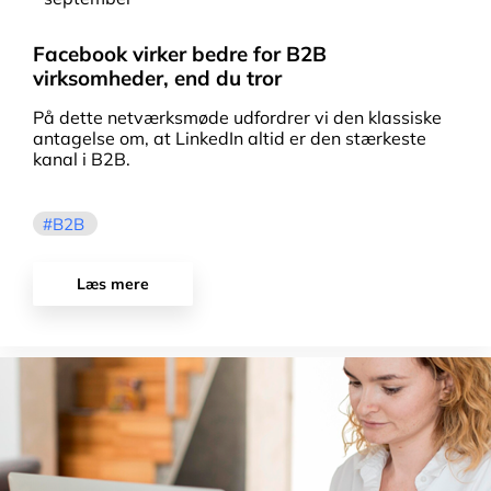
Facebook virker bedre for B2B
virksomheder, end du tror
På dette netværksmøde udfordrer vi den klassiske
antagelse om, at LinkedIn altid er den stærkeste
kanal i B2B.
B2B
Læs mere