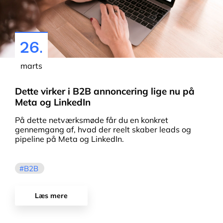
26.
marts
Dette virker i B2B annoncering lige nu på
Meta og LinkedIn
På dette netværksmøde får du en konkret
gennemgang af, hvad der reelt skaber leads og
pipeline på Meta og LinkedIn.
B2B
Læs mere