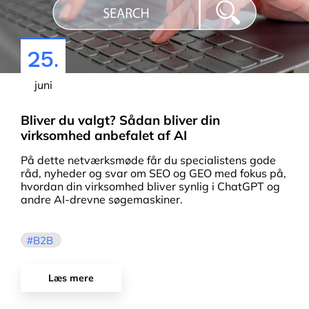
25.
juni
Bliver du valgt? Sådan bliver din
virksomhed anbefalet af AI
På dette netværksmøde får du specialistens gode
råd, nyheder og svar om SEO og GEO med fokus på,
hvordan din virksomhed bliver synlig i ChatGPT og
andre AI-drevne søgemaskiner.
B2B
Læs mere