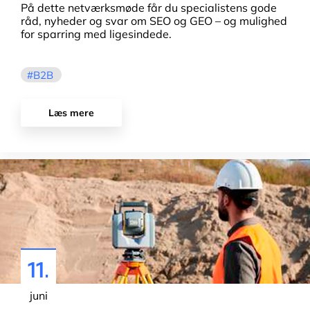
På dette netværksmøde får du specialistens gode
råd, nyheder og svar om SEO og GEO – og mulighed
for sparring med ligesindede.
B2B
Læs mere
11.
juni