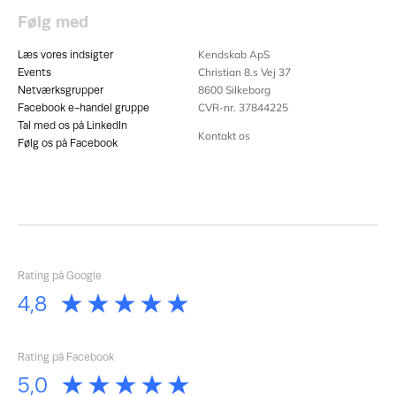
Følg med
Kendskab ApS
Læs vores indsigter
Christian 8.s Vej 37
Events
8600
Silkeborg
Netværksgrupper
CVR-nr. 37844225
Facebook e-handel gruppe
Tal med os på LinkedIn
Kontakt os
Følg os på Facebook
Rating på Google
Rating på Facebook