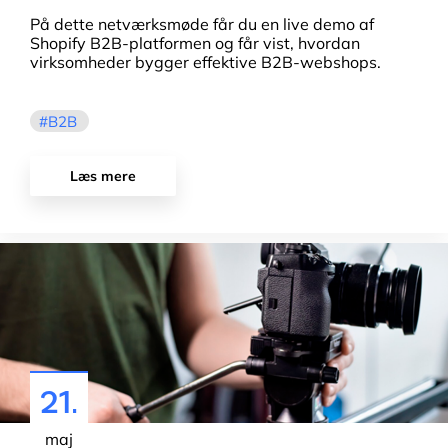
På dette netværksmøde får du en live demo af
Shopify B2B-platformen og får vist, hvordan
virksomheder bygger effektive B2B-webshops.
B2B
Læs mere
21.
maj