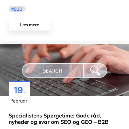
B2B
Læs mere
19.
februar
Specialistens Spørgetime: Gode råd,
nyheder og svar om SEO og GEO – B2B