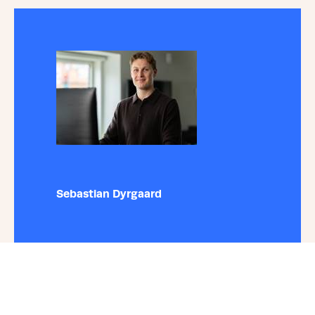
Sebastian Dyrgaard