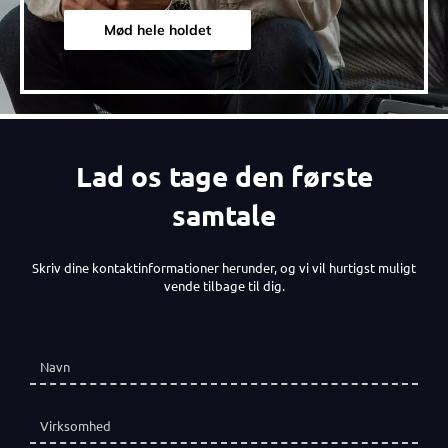
Mød hele holdet
Lad os tage den første
samtale
Skriv dine kontaktinformationer herunder, og vi vil hurtigst muligt
vende tilbage til dig.
Navn
(påkrævet)
*
Virksomhed