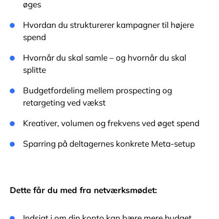
øges
Hvordan du strukturerer kampagner til højere
spend
Hvornår du skal samle – og hvornår du skal
splitte
Budgetfordeling mellem prospecting og
retargeting ved vækst
Kreativer, volumen og frekvens ved øget spend
Sparring på deltagernes konkrete Meta-setup
Dette får du med fra netværksmødet:
Indsigt i om din konto kan bære mere budget