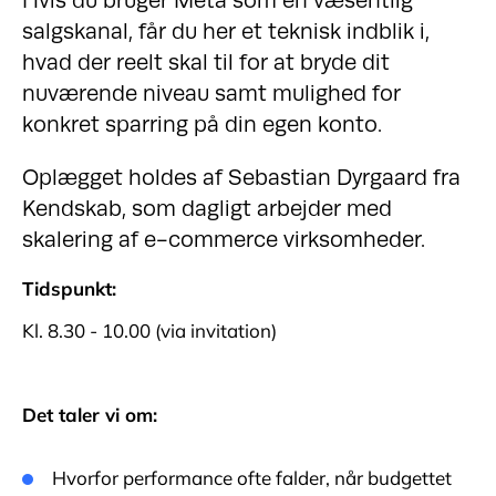
Hvis du bruger Meta som en væsentlig
salgskanal, får du her et teknisk indblik i,
hvad der reelt skal til for at bryde dit
nuværende niveau samt mulighed for
konkret sparring på din egen konto.
Oplægget holdes af Sebastian Dyrgaard fra
Kendskab, som dagligt arbejder med
skalering af e-commerce virksomheder.
Tidspunkt:
Kl. 8.30 - 10.00 (via invitation)
Det taler vi om:
Hvorfor performance ofte falder, når budgettet