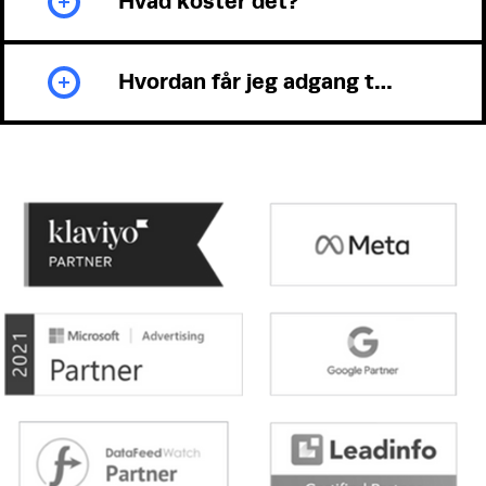
Hvad koster det?
Hvordan får jeg adgang til dette event?