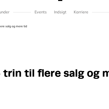
under
Events
Indsigt
Karriere
flere salg og mere tid
trin til flere salg og