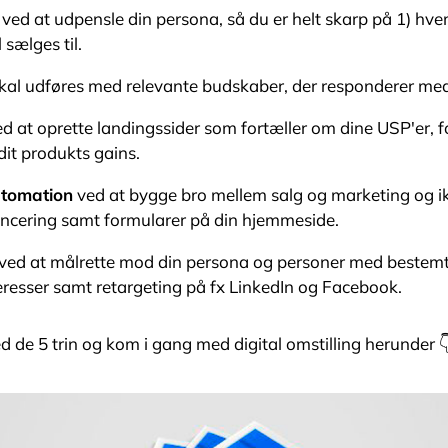
ved at udpensle din persona, så du er helt skarp på 1) hvem
 sælges til.
al udføres med relevante budskaber, der responderer med
d at oprette landingssider som fortæller om dine USP'er, f
dit produkts gains.
utomation
ved at bygge bro mellem salg og marketing og ik
oncering samt formularer på din hjemmeside.
ved at målrette mod din persona og personer med bestemte 
eresser samt retargeting på fx LinkedIn og Facebook.
de 5 trin og kom i gang med digital omstilling herunder 