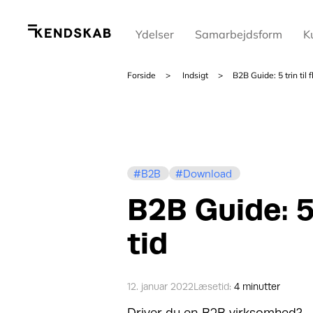
Ydelser
Samarbejdsform
K
Forside
Indsigt
B2B Guide: 5 trin til 
B2B
Download
B2B Guide: 5 
tid
12. januar 2022
Læsetid:
4 minutter
Driver du en B2B virksomhed?