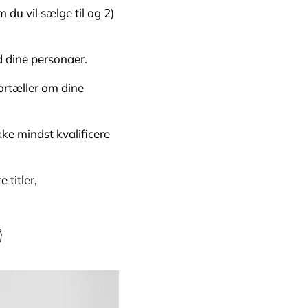
 du vil sælge til og 2)
 dine personaer.
ortæller om dine
ke mindst kvalificere
titler,
