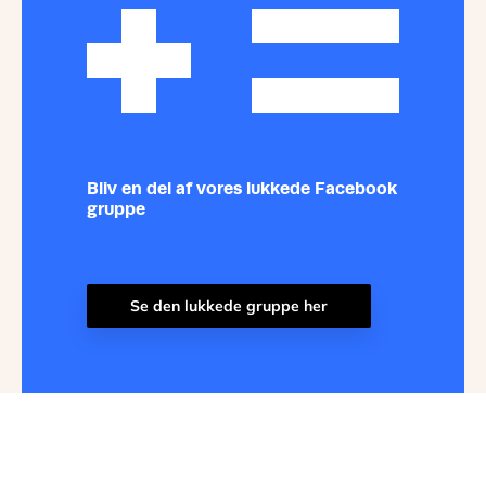
Bliv en del af vores lukkede Facebook
gruppe
Se den lukkede gruppe her