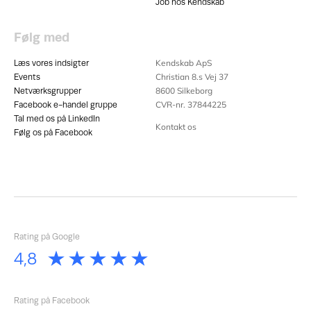
Job hos Kendskab
Følg med
Kendskab ApS
Læs vores indsigter
Christian 8.s Vej 37
Events
8600
Silkeborg
Netværksgrupper
CVR-nr. 37844225
Facebook e-handel gruppe
Tal med os på LinkedIn
Kontakt os
Følg os på Facebook
Rating på Google
Rating på Facebook