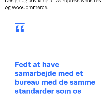
Design og udvikling af Wordpress websites
og WooCommerce.
Fedt at have
samarbejde med et
bureau med de samme
standarder som os