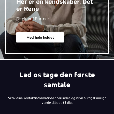
Her er en kendskaber. Det
er René
Direktør / Partner
Mød hele holdet
Lad os tage den første
samtale
Skriv dine kontaktinformationer herunder, og vi vil hurtigst muligt
vende tilbage til dig.