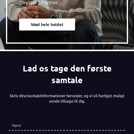
Direktør / Partner
Mød hele holdet
Lad os tage den første
samtale
Skriv dine kontaktinformationer herunder, og vi vil hurtigst muligt
vende tilbage til dig.
Navn
(påkrævet)
*