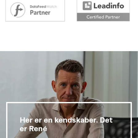
Her er en kendskaber. Det
er René