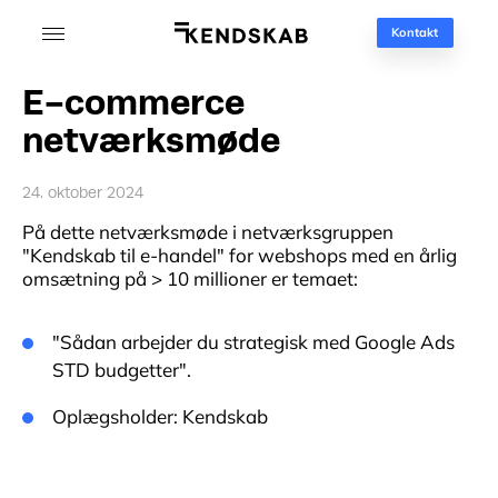
Kontakt
E-commerce
netværksmøde
24. oktober 2024
På dette netværksmøde i netværksgruppen
"Kendskab til e-handel" for webshops med en årlig
omsætning på > 10 millioner er temaet:
"Sådan arbejder du strategisk med Google Ads
STD budgetter".
Oplægsholder: Kendskab