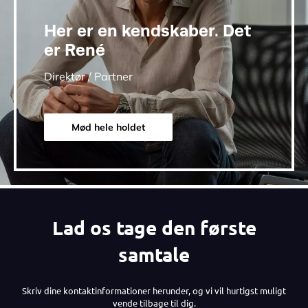
Her er en kendskaber. Det
er René
Direktør / Partner
Mød hele holdet
Lad os tage den første
samtale
Skriv dine kontaktinformationer herunder, og vi vil hurtigst muligt
vende tilbage til dig.