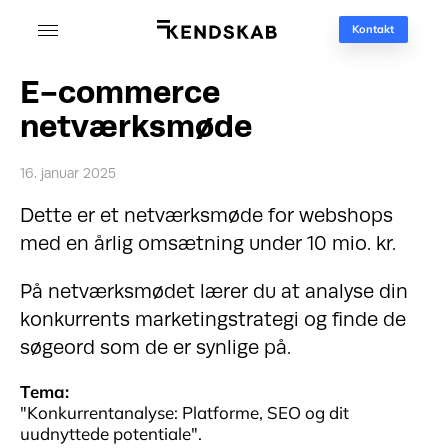
Kontakt
E-commerce
netværksmøde
16. januar 2025
Dette er et netværksmøde for webshops
med en årlig omsætning under 10 mio. kr.
På netværksmødet lærer du at analyse din
konkurrents marketingstrategi og finde de
søgeord som de er synlige på.
Tema:
"
Konkurrentanalyse: Platforme, SEO og dit
uudnyttede potentiale
".