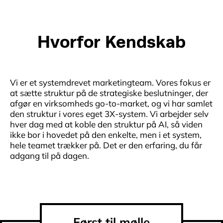
Hvorfor Kendskab
Vi er et systemdrevet marketingteam. Vores fokus er
at sætte struktur på de strategiske beslutninger, der
afgør en virksomheds go-to-market, og vi har samlet
den struktur i vores eget 3X-system. Vi arbejder selv
hver dag med at koble den struktur på AI, så viden
ikke bor i hovedet på den enkelte, men i et system,
hele teamet trækker på. Det er den erfaring, du får
adgang til på dagen.
Først til mølle