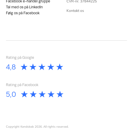
CVR-nr. 37844225
Facebook e-handel gruppe
Tal med os på LinkedIn
Kontakt os
Følg os på Facebook
Rating på Google
Rating på Facebook
Copyright Kendskab
2026
. All rights reserved.