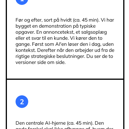
Før og efter, sort på hvidt (ca. 45 min). Vi har
bygget en demonstration på typiske
opgaver. En annoncetekst, et salgsoplæg
eller et svar til en kunde. Vi kører den to
gange. Først som AI'en løser den i dag, uden
kontekst. Derefter når den arbejder ud fra de
rigtige strategiske beslutninger. Du ser de to
versioner side om side.
2
Den centrale AI-hjerne (ca. 45 min). Den
gode forskel skal ikke afhænge af, hvem der