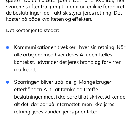
gætter. Og den gætter pænt. Det ligner kvalitet, men
svarene skifter fra gang til gang og er ikke forankret i
de beslutninger, der faktisk styrer jeres retning. Det
koster på både kvaliteten og effekten.
Det koster jer to steder:
Kommunikationen trækker i hver sin retning. Når
alle arbejder med hver deres AI uden fælles
kontekst, udvander det jeres brand og forvirrer
markedet.
Sparringen bliver upålidelig. Mange bruger
efterhånden AI til at tænke og træffe
beslutninger med, ikke bare til at skrive. AI kender
alt det, der bor på internettet, men ikke jeres
retning, jeres kunder, jeres prioriteter.