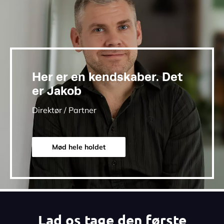
Her er en kendskaber. Det
er Jakob
Direktør / Partner
Mød hele holdet
Lad os tage den første