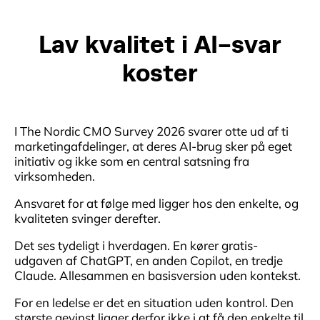
Lav kvalitet i AI-svar
koster
I The Nordic CMO Survey 2026 svarer otte ud af ti
marketingafdelinger, at deres AI-brug sker på eget
initiativ og ikke som en central satsning fra
virksomheden.
Ansvaret for at følge med ligger hos den enkelte, og
kvaliteten svinger derefter.
Det ses tydeligt i hverdagen. En kører gratis-
udgaven af ChatGPT, en anden Copilot, en tredje
Claude. Allesammen en basisversion uden kontekst.
For en ledelse er det en situation uden kontrol. Den
største gevinst ligger derfor ikke i at få den enkelte til