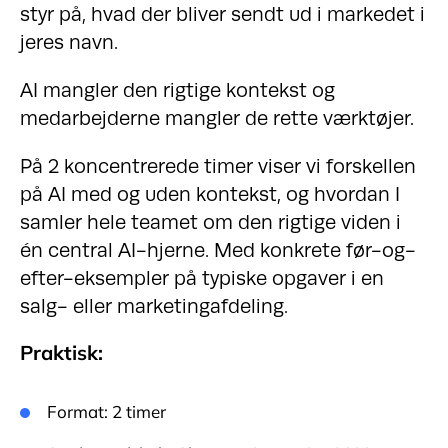
styr på, hvad der bliver sendt ud i markedet i
jeres navn.
AI mangler den rigtige kontekst og
medarbejderne mangler de rette værktøjer.
På 2 koncentrerede timer viser vi forskellen
på AI med og uden kontekst, og hvordan I
samler hele teamet om den rigtige viden i
én central AI-hjerne. Med konkrete før-og-
efter-eksempler på typiske opgaver i en
salg- eller marketingafdeling.
Praktisk:
Format: 2 timer