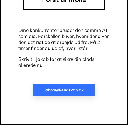
Dine konkurrenter bruger den samme AI
som dig. Forskellen bliver, hvem der giver
den det rigtige at arbejde ud fra. På 2
timer finder du ud af, hvor I står.
Skriv til Jakob for at sikre din plads
allerede nu.
jakob@kendskab.dk