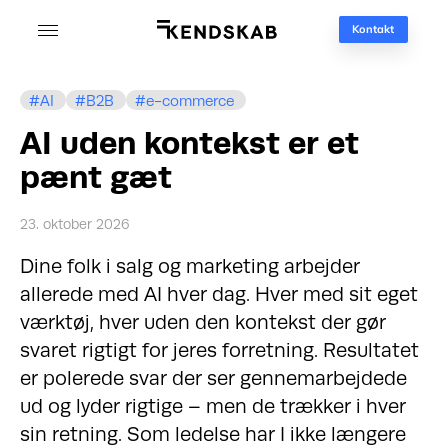
Kontakt
AI
B2B
e-commerce
AI uden kontekst er et
pænt gæt
23. oktober 2026
Dine folk i salg og marketing arbejder
allerede med AI hver dag. Hver med sit eget
værktøj, hver uden den kontekst der gør
svaret rigtigt for jeres forretning. Resultatet
er polerede svar der ser gennemarbejdede
ud og lyder rigtige – men de trækker i hver
sin retning. Som ledelse har I ikke længere