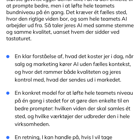
at prompte bedre, men i at løfte hele teamets
bundniveau på én gang. Det kræver ét fælles sted,
hvor den rigtige viden bor, og som hele teamets AI
arbejder ud fra. Så taler jeres AI med samme stemme
og samme kvalitet, uanset hvem der sidder ved
tastaturet.
En klar forståelse af, hvad det koster jer i dag, når
salg og marketing kører AI uden fælles kontekst,
og hvor det rammer både kvaliteten og jeres
kontrol med, hvad der sendes ud i markedet.
En konkret model for at løfte hele teamets niveau
på én gang i stedet for at gøre den enkelte til en
bedre prompter: hvilken viden der skal samles ét
sted, og hvilke værktøjer der udbreder den i hele
virksomheden.
En retning, I kan handle på, hvis I vil tage