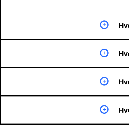
Hvo
Hvo
Hv
Hvo