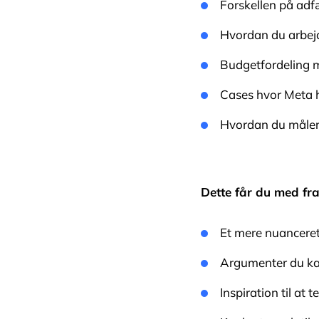
Forskellen på adfæ
Hvordan du arbejd
Budgetfordeling 
Cases hvor Meta h
Hvordan du måler r
Dette får du med fr
Et mere nuanceret
Argumenter du kan
Inspiration til at 