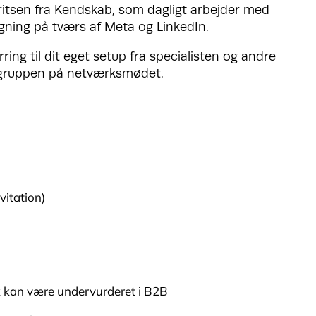
itsen fra Kendskab, som dagligt arbejder med
gning på tværs af Meta og LinkedIn.
ring til dit eget setup fra specialisten og andre
sgruppen på netværksmødet.
nvitation)
 kan være undervurderet i B2B