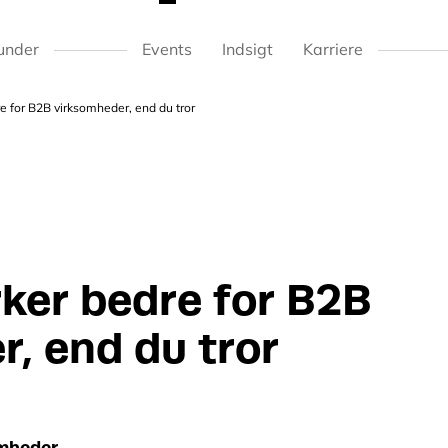
under
Events
Indsigt
Karriere
e for B2B virksomheder, end du tror
ker bedre for B2B
, end du tror
mheder