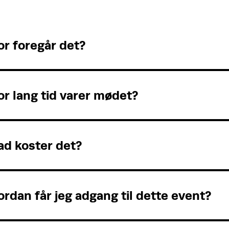
r foregår det?
r lang tid varer mødet?
ad koster det?
rdan får jeg adgang til dette event?