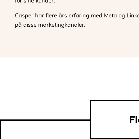
for sine kunder.
Casper har flere års erfaring med Meta og Link
på disse marketingkanaler.
F