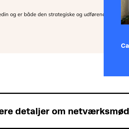
edin og er både den strategiske og udførende
Ca
lere detaljer om netværksmød