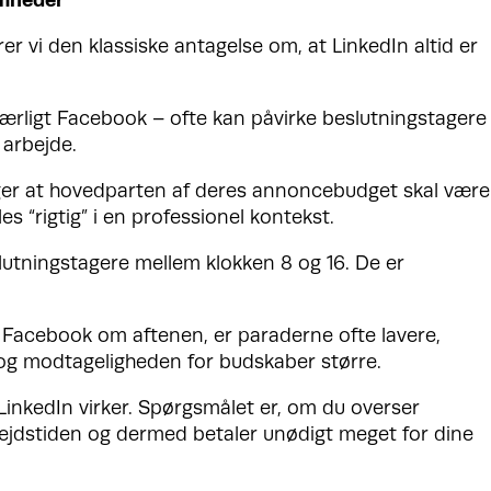
 vi den klassiske antagelse om, at LinkedIn altid er
særligt Facebook – ofte kan påvirke beslutningstagere
 arbejde.
r at hovedparten af deres annoncebudget skal være
es “rigtig” i en professionel kontekst.
utningstagere mellem klokken 8 og 16. De er
 Facebook om aftenen, er paraderne ofte lavere,
 modtageligheden for budskaber større.
LinkedIn virker. Spørgsmålet er, om du overser
bejdstiden og dermed betaler unødigt meget for dine