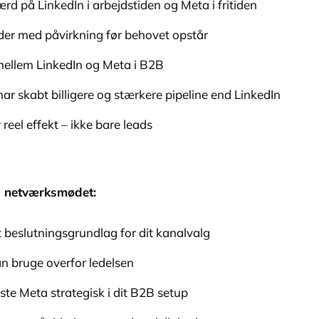
rd på LinkedIn i arbejdstiden og Meta i fritiden
er med påvirkning før behovet opstår
mellem LinkedIn og Meta i B2B
ar skabt billigere og stærkere pipeline end LinkedIn
eel effekt – ikke bare leads
a netværksmødet:
 beslutningsgrundlag for dit kanalvalg
 bruge overfor ledelsen
teste Meta strategisk i dit B2B setup