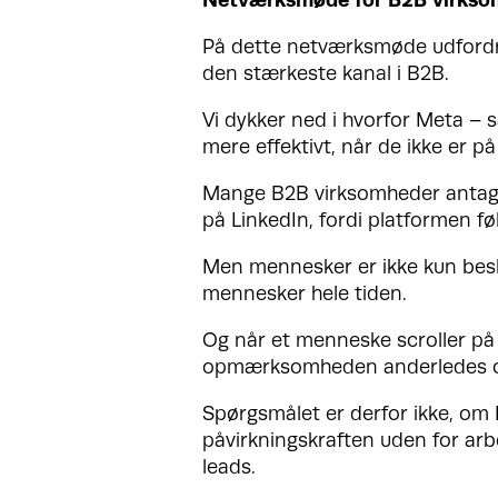
På dette netværksmøde udfordrer
den stærkeste kanal i B2B.
Vi dykker ned i hvorfor Meta – 
mere effektivt, når de ikke er på
Mange B2B virksomheder antage
på LinkedIn, fordi platformen føl
Men mennesker er ikke kun besl
mennesker hele tiden.
Og når et menneske scroller på
opmærksomheden anderledes og
Spørgsmålet er derfor ikke, om 
påvirkningskraften uden for ar
leads.