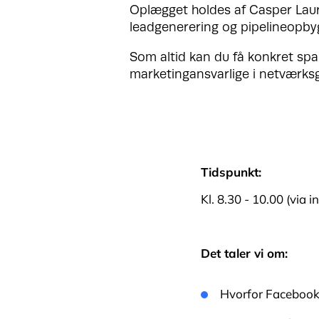
Oplægget holdes af Casper Laur
leadgenerering og pipelineopby
Som altid kan du få konkret spar
marketingansvarlige i netværk
Tidspunkt:
Kl. 8.30 - 10.00 (via i
Det taler vi om:
Hvorfor Facebook