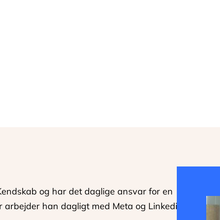
Kendskab og har det daglige ansvar for en
r arbejder han dagligt med Meta og Linkedin