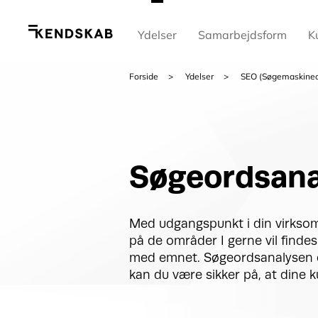
Ydelser
Samarbejdsform
K
Forside
Ydelser
SEO (Søgemaskineo
Søgeordsana
Med udgangspunkt i din virksomh
på de områder I gerne vil finde
med emnet. Søgeordsanalysen er
kan du være sikker på, at dine k