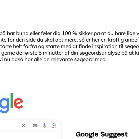
å bar bund eller føler dig 100 % sikker på at du bare lige 
te for den side du skal optimere, så er her en kraftig anbefal
arte helt forfra og starte med at finde inspiration til søgeo
 gerne de første 5 minutter af din søgeordsanalyse på at k
 vi nu også har alle de relevante søgeord med.
Google Suggest