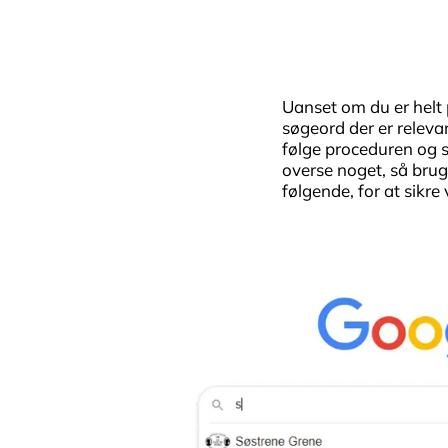
Uanset om du er helt p
søgeord der er relevan
følge proceduren og st
overse noget, så brug
følgende, for at sikre