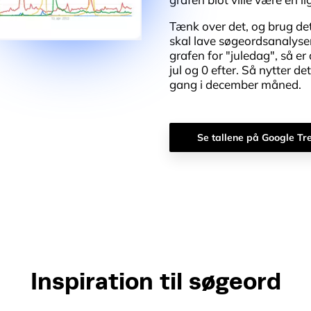
Tænk over det, og brug de
skal lave søgeordsanalyse
grafen for "juledag", så er
jul og 0 efter. Så nytter det
gang i december måned.
Se tallene på Google Tr
Inspiration til søgeord