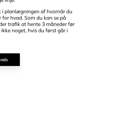
t i planlægningen af hvornår du
r for hvad. Som du kan se på
 der trafik at hente 3 måneder før
 ikke noget, hvis du først går i
ends