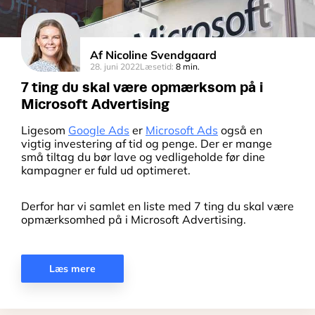
Af
Nicoline Svendgaard
28. juni 2022
Læsetid:
8 min.
7 ting du skal være opmærksom på i
Microsoft Advertising
Ligesom
Google Ads
er
Microsoft Ads
også en
vigtig investering af tid og penge. Der er mange
små tiltag du bør lave og vedligeholde før dine
kampagner er fuld ud optimeret.
Derfor har vi samlet en liste med 7 ting du skal være
opmærksomhed på i Microsoft Advertising.
Læs mere