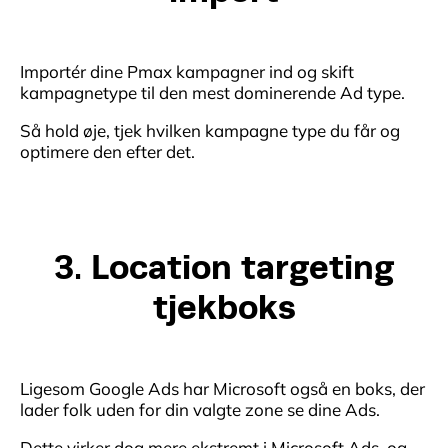
Importér dine Pmax kampagner ind og skift
kampagnetype til den mest dominerende Ad type.
Så hold øje, tjek hvilken kampagne type du får og
optimere den efter det.
3. Location targeting
tjekboks
Ligesom Google Ads har Microsoft også en boks, der
lader folk uden for din valgte zone se dine Ads.
Dette virker dog mere ekstremt i Microsoft Ads, og