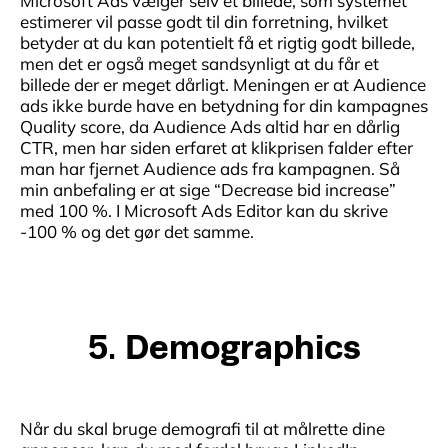
Microsoft Ads vælger selv et billede, som systemet
estimerer vil passe godt til din forretning, hvilket
betyder at du kan potentielt få et rigtig godt billede,
men det er også meget sandsynligt at du får et
billede der er meget dårligt. Meningen er at Audience
ads ikke burde have en betydning for din kampagnes
Quality score, da Audience Ads altid har en dårlig
CTR, men har siden erfaret at klikprisen falder efter
man har fjernet Audience ads fra kampagnen. Så
min anbefaling er at sige “Decrease bid increase”
med 100 %. I Microsoft Ads Editor kan du skrive
-100 % og det gør det samme.
5. Demographics
Når du skal bruge demografi til at målrette dine