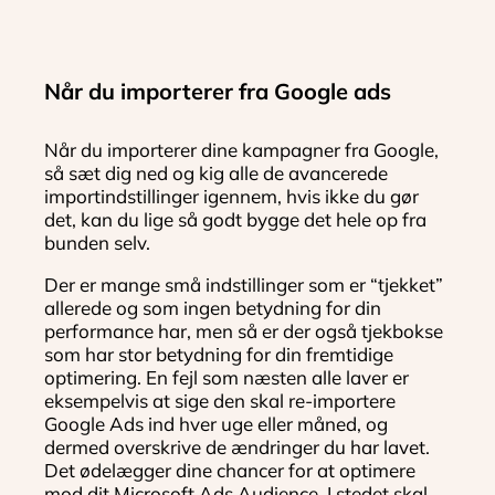
Når du importerer fra Google ads
Når du importerer dine kampagner fra Google,
så sæt dig ned og kig alle de avancerede
importindstillinger igennem, hvis ikke du gør
det, kan du lige så godt bygge det hele op fra
bunden selv.
Der er mange små indstillinger som er “tjekket”
allerede og som ingen betydning for din
performance har, men så er der også tjekbokse
som har stor betydning for din fremtidige
optimering. En fejl som næsten alle laver er
eksempelvis at sige den skal re-importere
Google Ads ind hver uge eller måned, og
dermed overskrive de ændringer du har lavet.
Det ødelægger dine chancer for at optimere
mod dit Microsoft Ads Audience. I stedet skal