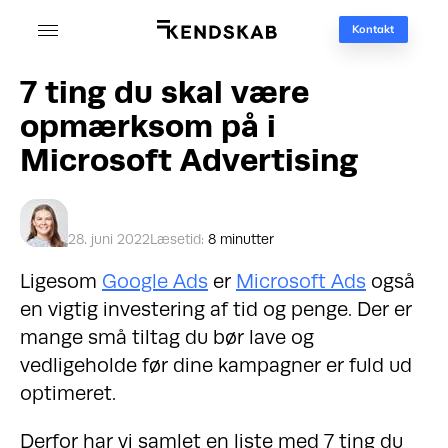
Kontakt
7 ting du skal være
opmærksom på i
Microsoft Advertising
28. juni 2022
Læsetid:
8 minutter
Ligesom
Google Ads
er
Microsoft Ads
også
en vigtig investering af tid og penge. Der er
mange små tiltag du bør lave og
vedligeholde før dine kampagner er fuld ud
optimeret.
Derfor har vi samlet en liste med 7 ting du