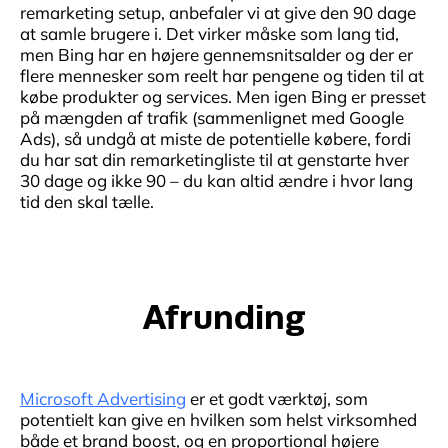
remarketing setup, anbefaler vi at give den 90 dage
at samle brugere i. Det virker måske som lang tid,
men Bing har en højere gennemsnitsalder og der er
flere mennesker som reelt har pengene og tiden til at
købe produkter og services. Men igen Bing er presset
på mængden af trafik (sammenlignet med Google
Ads), så undgå at miste de potentielle købere, fordi
du har sat din remarketingliste til at genstarte hver
30 dage og ikke 90 – du kan altid ændre i hvor lang
tid den skal tælle.
Afrunding
Microsoft Advertising
er et godt værktøj, som
potentielt kan give en hvilken som helst virksomhed
både et brand boost, og en proportional højere