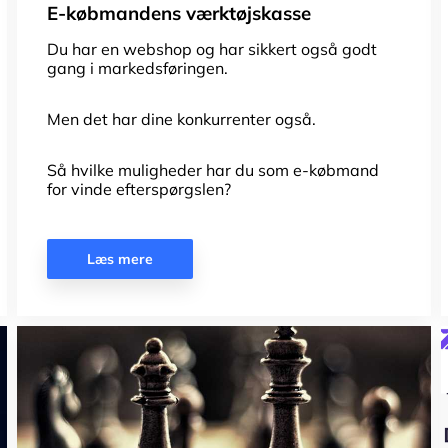
E-købmandens værktøjskasse
Du har en webshop og har sikkert også godt
gang i markedsføringen.
Men det har dine konkurrenter også.
Så hvilke muligheder har du som e-købmand
for vinde efterspørgslen?
Læs mere