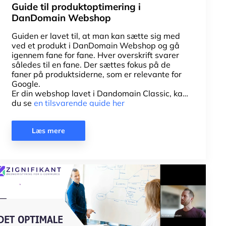
Guide til produktoptimering i
DanDomain Webshop
Guiden er lavet til, at man kan sætte sig med
ved et produkt i DanDomain Webshop og gå
igennem fane for fane. Hver overskrift svarer
således til en fane. Der sættes fokus på de
faner på produktsiderne, som er relevante for
Google.
Er din webshop lavet i Dandomain Classic, kan
du se
en tilsvarende guide her
Læs mere