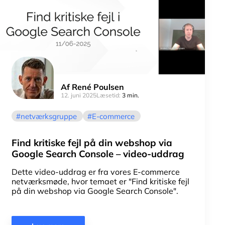
Af
René Poulsen
12. juni 2025
Læsetid:
3 min.
netværksgruppe
E-commerce
Find kritiske fejl på din webshop via
Google Search Console – video-uddrag
Dette video-uddrag er fra vores E-commerce
netværksmøde, hvor temaet er "Find kritiske fejl
på din webshop via Google Search Console".