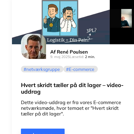
Af
René Poulsen
9. maj 2025
Læsetid:
2 min.
netværksgruppe
E-commerce
Hvert skridt tæller på dit lager – video-
uddrag
Dette video-uddrag er fra vores E-commerce
netværksmøde, hvor temaet er "Hvert skridt
tæller på dit lager".