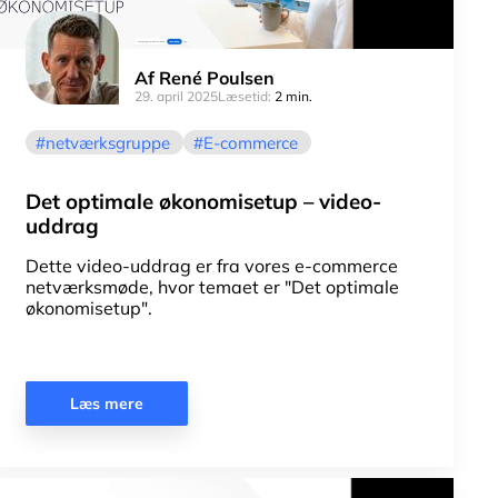
Af
René Poulsen
29. april 2025
Læsetid:
2 min.
netværksgruppe
E-commerce
Det optimale økonomisetup – video-
uddrag
Dette video-uddrag er fra vores e-commerce
netværksmøde, hvor temaet er "Det optimale
økonomisetup".
Læs mere