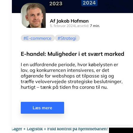
Af
Jakob Hofman
5. februar 2024
Læsetid:
7 min.
E-commerce
Strategi
E-handel: Muligheder i et svært marked
I en udfordrende periode, hvor købelysten er
lav, og konkurrencen intensiveres, er det
afgørende for webshops at tilpasse sig og
træffe velovervejede strategiske beslutninger,
hurtigt – tænk på tiden fra corona til nu.
Læs mere