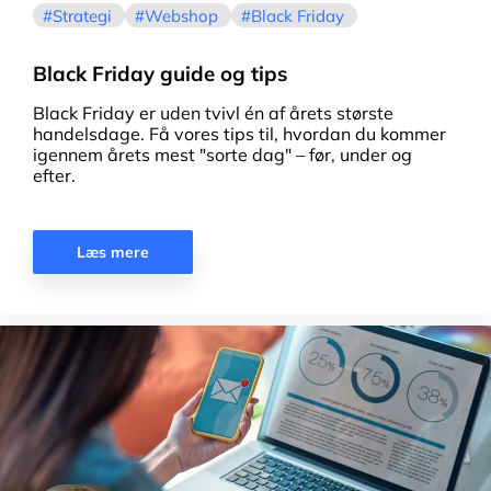
Strategi
Webshop
Black Friday
Black Friday guide og tips
Black Friday er uden tvivl én af årets største
handelsdage. F
å vores tips til, hvordan du kommer
igennem årets mest "sorte dag" – før, under og
efter.
Læs mere