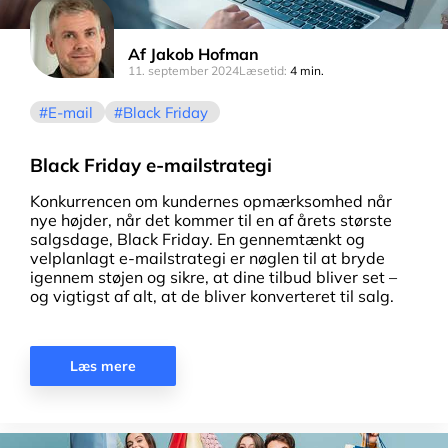
Af
Jakob Hofman
11. september 2024
Læsetid:
4 min.
E-mail
Black Friday
Black Friday e-mailstrategi
Konkurrencen om kundernes opmærksomhed når
nye højder, når det kommer til en af årets største
salgsdage, Black Friday. En gennemtænkt og
velplanlagt e-mailstrategi er nøglen til at bryde
igennem støjen og sikre, at dine tilbud bliver set –
og vigtigst af alt, at de bliver konverteret til salg.
Læs mere