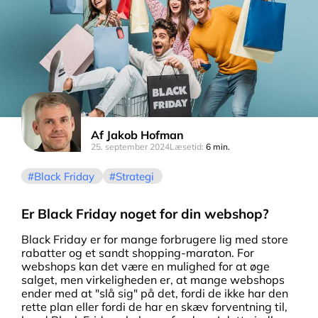
Af
Jakob Hofman
25. september 2024
Læsetid:
6 min.
Black Friday
Strategi
Er Black Friday noget for din webshop?
Black Friday er for mange forbrugere lig med store
rabatter og et sandt shopping-maraton. For
webshops kan det være en mulighed for at øge
salget, men virkeligheden er, at mange webshops
ender med at "slå sig" på det, fordi de ikke har den
rette plan eller fordi de har en skæv forventning til,